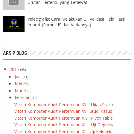
Urutan Tertentu yang Terlewat
Videografis: Cara Melakukan Uji Validasi Field Hasil
Import (Rumus IS dan Variannya)
ARSIP BLOG
2017
▼
(98)
Juni
►
(41)
Mei
►
(35)
Maret
►
(6)
Februari
▼
(16)
Materi Komputer Audit Pertemuan XVI : Ujian Prakte...
Materi Komputer Audit Pertemuan XV : Studi Kasus
Materi Komputer Audit Pertemuan XIV : Pivot Table
Materi Komputer Audit Pertemuan XIII : Uji Depresiasi
Materi Komputer Audit Pertemuan XII : Uji Kelengka...