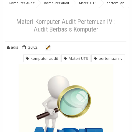
Komputer Audit
komputer audit
Materi UTS
pertemuan
iv
Materi Komputer Audit Pertemuan IV : Audit Berbasis Komputer
Materi Komputer Audit Pertemuan IV :
Audit Berbasis Komputer
adis
20.02
komputer audit
Materi UTS
pertemuan iv