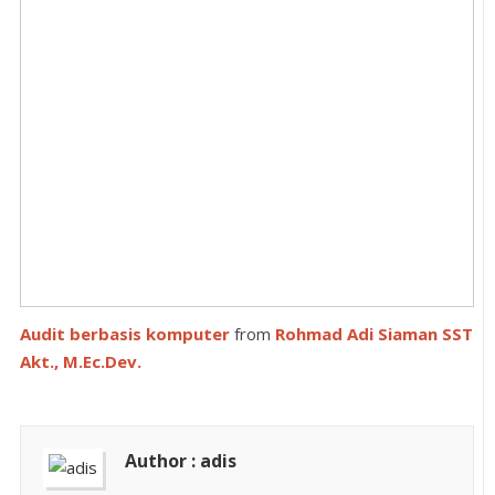
Audit berbasis komputer
from
Rohmad Adi Siaman SST
Akt., M.Ec.Dev.
Author : adis