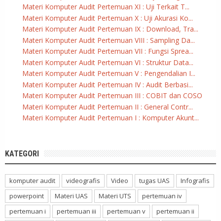
Materi Komputer Audit Pertemuan XI : Uji Terkait T...
Materi Komputer Audit Pertemuan X : Uji Akurasi Ko...
Materi Komputer Audit Pertemuan IX : Download, Tra...
Materi Komputer Audit Pertemuan VIII : Sampling Da...
Materi Komputer Audit Pertemuan VII : Fungsi Sprea...
Materi Komputer Audit Pertemuan VI : Struktur Data...
Materi Komputer Audit Pertemuan V : Pengendalian I...
Materi Komputer Audit Pertemuan IV : Audit Berbasi...
Materi Komputer Audit Pertemuan III : COBIT dan COSO
Materi Komputer Audit Pertemuan II : General Contr...
Materi Komputer Audit Pertemuan I : Komputer Akunt...
KATEGORI
komputer audit
videografis
Video
tugas UAS
Infografis
powerpoint
Materi UAS
Materi UTS
pertemuan iv
pertemuan i
pertemuan iii
pertemuan v
pertemuan ii