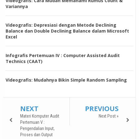
Videografis: Cara Mudah Memahami Rumus Count &
Variannya
Videografis: Depresiasi dengan Metode Declining
Balance dan Double Declining Balance dalam Microsoft
Excel
Infografis Pertemuan IV : Computer Assisted Audit
Technics (CAAT)
Videografis: Mudahnya Bikin Simple Random Sampling
NEXT
PREVIOUS
Materi Komputer Audit
Next Post »
Pertemuan V :
Pengendalian Input,
Proses dan Output